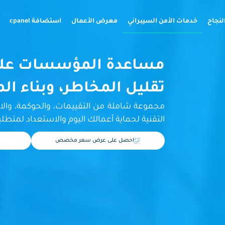
لنجاح
خدمات الأمن السيبراني
معرض الأعمال
استضافة cpanel
مساعدة المؤسسات على ت
تقليل المخاطر، وبناء الم
مجموعة شاملة من التقييمات، والحوكمة، والا
التقنية لحماية أعمالك اليوم والاستعداد لمتطلب
احصل على عرض سعر مخصص