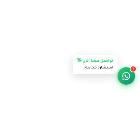
تواصل معنا الآن 👋
استشارة مجانية!
1
مميزات التصميم
مزايا متكاملة تساعدك تدير مشروع غسيل السيارات
بسهولة وكفاءة في كل خطوة